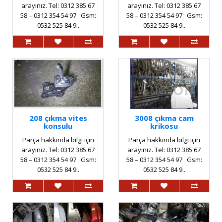
arayınız. Tel: 0312 385 67
arayınız. Tel: 0312 385 67
58 – 0312 354 54 97 Gsm:
58 – 0312 354 54 97 Gsm:
0532 525 84 9..
0532 525 84 9..
208 çıkma vites
3008 çıkma cam
konsulu
krikosu
Parça hakkında bilgi için
Parça hakkında bilgi için
arayınız. Tel: 0312 385 67
arayınız. Tel: 0312 385 67
58 – 0312 354 54 97 Gsm:
58 – 0312 354 54 97 Gsm:
0532 525 84 9..
0532 525 84 9..