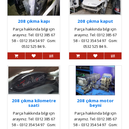
208 çıkma kapı
208 çıkma kaput
Parça hakkında bilgi için
Parça hakkında bilgi için
arayınız. Tel: 0312 385 67
arayınız. Tel: 0312 385 67
58 – 0312 354 54 97 Gsm:
58 – 0312 354 54 97 Gsm:
0532 525 84 9..
0532 525 84 9..
208 çıkma kilometre
208 çıkma motor
saati
beyni
Parça hakkında bilgi için
Parça hakkında bilgi için
arayınız. Tel: 0312 385 67
arayınız. Tel: 0312 385 67
58 – 0312 354 54 97 Gsm:
58 – 0312 354 54 97 Gsm: