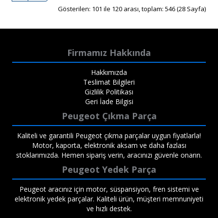
Gösterilen: 101 ile 120 arası, toplam: 546 (28 Sayfa)
Firmamız Hakkında
Hakkımızda
Teslimat Bilgileri
Gizlilik Politikası
Geri İade Bilgisi
Peugeot Çıkma Parça
Kaliteli ve garantili Peugeot çıkma parçalar uygun fiyatlarla!
Motor, kaporta, elektronik aksam ve daha fazlası
stoklarımızda. Hemen sipariş verin, aracınızı güvenle onarın.
Peugeot Yedek Parça
Peugeot aracınız için motor, süspansiyon, fren sistemi ve
elektronik yedek parçalar. Kaliteli ürün, müşteri memnuniyeti
ve hızlı destek.