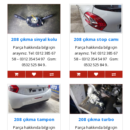
208 çıkma sinyal kolu
208 çıkma stop camı
Parça hakkında bilgi için
Parça hakkında bilgi için
arayınız. Tel: 0312 385 67
arayınız. Tel: 0312 385 67
58 – 0312 354 54 97 Gsm:
58 – 0312 354 54 97 Gsm:
0532 525 84 9..
0532 525 84 9..
208 çıkma tampon
208 çıkma turbo
Parça hakkında bilgi için
Parça hakkında bilgi için