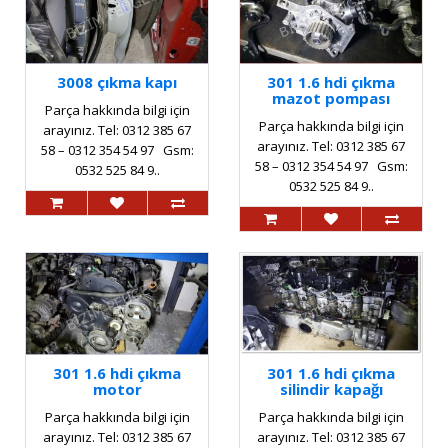
3008 çıkma kapı
301 1.6 hdi çıkma
mazot pompası
Parça hakkında bilgi için
Parça hakkında bilgi için
arayınız. Tel: 0312 385 67
arayınız. Tel: 0312 385 67
58 – 0312 354 54 97 Gsm:
58 – 0312 354 54 97 Gsm:
0532 525 84 9..
0532 525 84 9..
301 1.6 hdi çıkma
301 1.6 hdi çıkma
motor
silindir kapağı
Parça hakkında bilgi için
Parça hakkında bilgi için
arayınız. Tel: 0312 385 67
arayınız. Tel: 0312 385 67