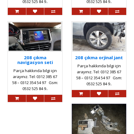
0532 525 84 9..
0532 525 84 9..
208 çıkma
208 çıkma orjinal jant
navigasyon seti
Parça hakkında bilgi için
Parça hakkında bilgi için
arayınız. Tel: 0312 385 67
arayınız. Tel: 0312 385 67
58 – 0312 354 54 97 Gsm:
58 – 0312 354 54 97 Gsm:
0532 525 84 9..
0532 525 84 9..