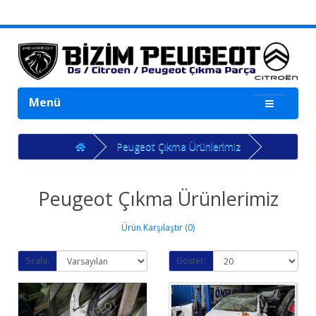
Menü
Peugeot Çıkma Ürünlerimiz
Peugeot Çıkma Ürünlerimiz
Ürün Karşılaştır (0)
Sırala:
Göster: