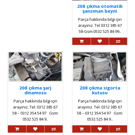
208 çıkma otomatik
şanzıman beyni
Parça hakkında bilgi için
arayınız. Tel 0312 385 67
58-Gsm:0532 525 84 99..
208 çıkma şarj
208 çıkma sigorta
dinamosu
kutusu
Parça hakkında bilgi için
Parça hakkında bilgi için
arayınız. Tel: 0312 385 67
arayınız. Tel: 0312 385 67
58 – 0312 354 54 97 Gsm:
58 – 0312 354 54 97 Gsm:
0532 525 84 9..
0532 525 84 9..