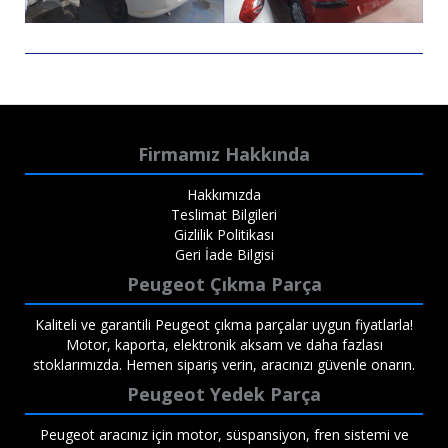
Firmamız Hakkında
Hakkımızda
Teslimat Bilgileri
Gizlilik Politikası
Geri İade Bilgisi
Peugeot Çıkma Parça
Kaliteli ve garantili Peugeot çıkma parçalar uygun fiyatlarla!
Motor, kaporta, elektronik aksam ve daha fazlası
stoklarımızda. Hemen sipariş verin, aracınızı güvenle onarın.
Peugeot Yedek Parça
Peugeot aracınız için motor, süspansiyon, fren sistemi ve