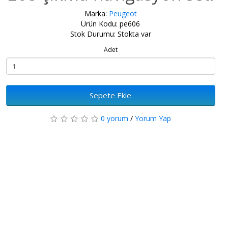
Marka:
Peugeot
Ürün Kodu: pe606
Stok Durumu: Stokta var
Adet
Sepete Ekle
0 yorum
/
Yorum Yap