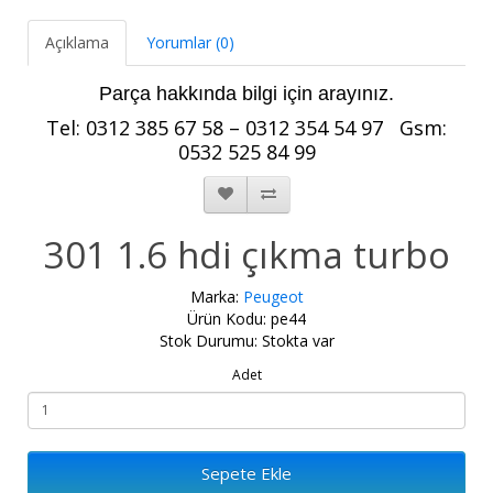
Açıklama
Yorumlar (0)
Parça hakkında bilgi için arayınız.
Tel: 0312 385 67 58 – 0312 354 54 97 Gsm
:
0532 525 84 99
301 1.6 hdi çıkma turbo
Marka:
Peugeot
Ürün Kodu: pe44
Stok Durumu: Stokta var
Adet
Sepete Ekle