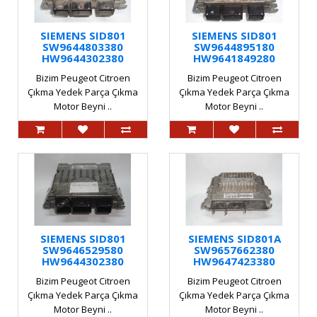
SIEMENS SID801
SIEMENS SID801
SW9644803380
SW9644895180
HW9644302380
HW9641849280
Bizim Peugeot Citroen
Bizim Peugeot Citroen
Çıkma Yedek Parça Çıkma
Çıkma Yedek Parça Çıkma
Motor Beyni ..
Motor Beyni ..
SIEMENS SID801
SIEMENS SID801A
SW9646529580
SW9657662380
HW9644302380
HW9647423380
Bizim Peugeot Citroen
Bizim Peugeot Citroen
Çıkma Yedek Parça Çıkma
Çıkma Yedek Parça Çıkma
Motor Beyni ..
Motor Beyni ..