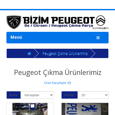
Menü
Peugeot Çıkma Ürünlerimiz
Peugeot Çıkma Ürünlerimiz
Ürün Karşılaştır (0)
Sırala:
Göster: