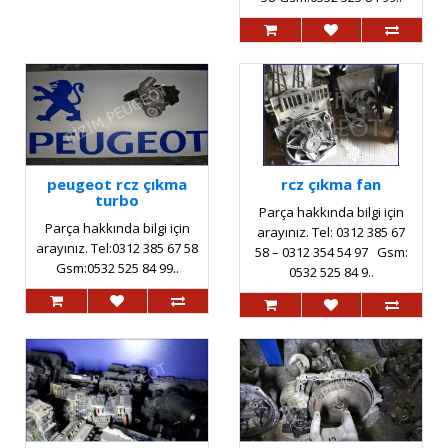
peugeot rcz çıkma
rcz çıkma fan
turbo
Parça hakkında bilgi için
Parça hakkında bilgi için
arayınız. Tel: 0312 385 67
arayınız. Tel:0312 385 67 58
58 – 0312 354 54 97 Gsm:
Gsm:0532 525 84 99..
0532 525 84 9..