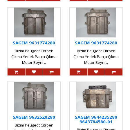
SAGEM 9631774280
SAGEM 9631774280
Bizim Peugeot Citroen
Bizim Peugeot Citroen
Çıkma Yedek Parça Çıkma
Çıkma Yedek Parça Çıkma
Motor Beyni ..
Motor Beyni ..
SAGEM 9632520280
SAGEM 9644235280
9643784580-01
Bizim Peugeot Citroen
Bizim Peugeot Citroen