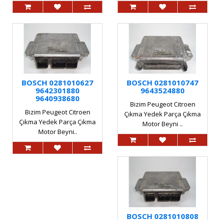
BOSCH 0281010627
BOSCH 0281010747
9642301880
9643524880
9640938680
Bizim Peugeot Citroen
Bizim Peugeot Citroen
Çıkma Yedek Parça Çıkma
Çıkma Yedek Parça Çıkma
Motor Beyni ..
Motor Beyni..
BOSCH 0281010808