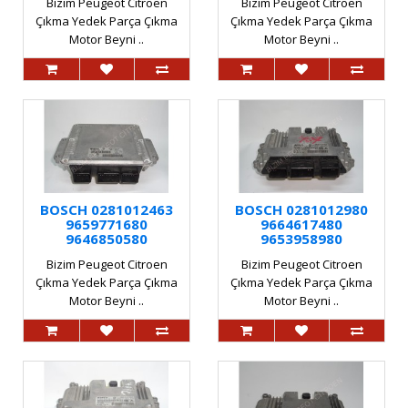
Bizim Peugeot Citroen
Bizim Peugeot Citroen
Çıkma Yedek Parça Çıkma
Çıkma Yedek Parça Çıkma
Motor Beyni ..
Motor Beyni ..
BOSCH 0281012463
BOSCH 0281012980
9659771680
9664617480
9646850580
9653958980
Bizim Peugeot Citroen
Bizim Peugeot Citroen
Çıkma Yedek Parça Çıkma
Çıkma Yedek Parça Çıkma
Motor Beyni ..
Motor Beyni ..