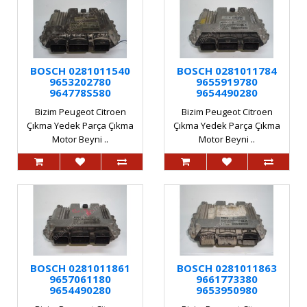
BOSCH 0281011540
BOSCH 0281011784
9653202780
9655919780
964778S580
9654490280
Bizim Peugeot Citroen
Bizim Peugeot Citroen
Çıkma Yedek Parça Çıkma
Çıkma Yedek Parça Çıkma
Motor Beyni ..
Motor Beyni ..
BOSCH 0281011861
BOSCH 0281011863
9657061180
9661773380
9654490280
9653950980