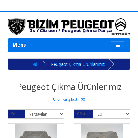
Menü
Peugeot Çıkma Ürünlerimiz
Peugeot Çıkma Ürünlerimiz
Ürün Karşılaştır (0)
Sırala:
Göster: