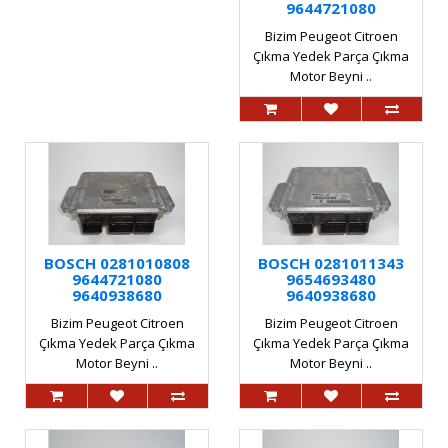
9644721080
Bizim Peugeot Citroen
Çıkma Yedek Parça Çıkma
Motor Beyni ..
BOSCH 0281010808
BOSCH 0281011343
9644721080
9654693480
9640938680
9640938680
Bizim Peugeot Citroen
Bizim Peugeot Citroen
Çıkma Yedek Parça Çıkma
Çıkma Yedek Parça Çıkma
Motor Beyni ..
Motor Beyni ..