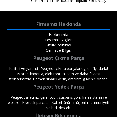
Gösterilen: 441 ile 460 arası, toplam: 546 (28 Sayfa)
Firmamız Hakkında
Hakkımızda
Teslimat Bilgileri
Gizlilik Politikası
Geri İade Bilgisi
Peugeot Çıkma Parça
Kaliteli ve garantili Peugeot çıkma parçalar uygun fiyatlarla!
Motor, kaporta, elektronik aksam ve daha fazlası
stoklarımızda. Hemen sipariş verin, aracınızı güvenle onarın.
Peugeot Yedek Parça
Peugeot aracınız için motor, süspansiyon, fren sistemi ve
elektronik yedek parçalar. Kaliteli ürün, müşteri memnuniyeti
ve hızlı destek.
İletişim Bilgilerimiz