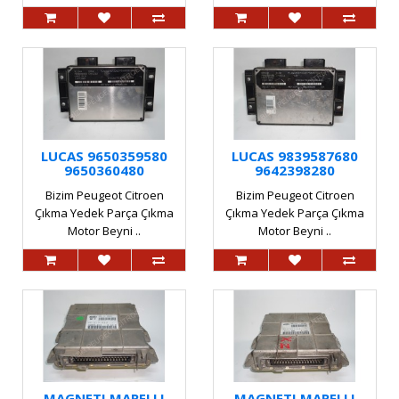
LUCAS 9650359580
LUCAS 9839587680
9650360480
9642398280
Bizim Peugeot Citroen
Bizim Peugeot Citroen
Çıkma Yedek Parça Çıkma
Çıkma Yedek Parça Çıkma
Motor Beyni ..
Motor Beyni ..
MAGNETI MARELLI
MAGNETI MARELLI