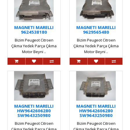
MAGNETI MARELLI
MAGNETI MARELLI
9624538180
9629565480
Bizim Peugeot Citroen
Bizim Peugeot Citroen
Çıkma Yedek Parça Çıkma
Çıkma Yedek Parça Çıkma
Motor Beyni ..
Motor Beyni ..
MAGNETI MARELLI
MAGNETI MARELLI
HW9642606280
HW9642606280
SW9643250980
SW9643250980
Bizim Peugeot Citroen
Bizim Peugeot Citroen
Çıkma Yedek Parça Çıkma
Çıkma Yedek Parça Çıkma