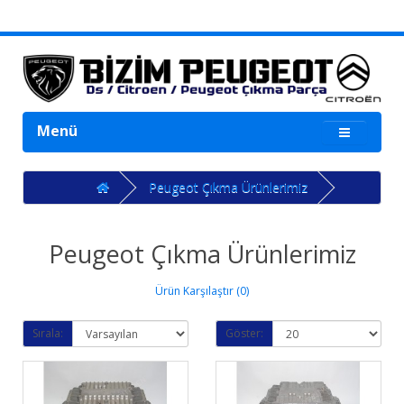
Menü
Peugeot Çıkma Ürünlerimiz
Peugeot Çıkma Ürünlerimiz
Ürün Karşılaştır (0)
Sırala:
Göster: