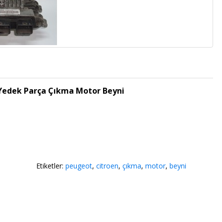
Yedek Parça Çıkma Motor Beyni
Etiketler:
peugeot
,
citroen
,
çıkma
,
motor
,
beyni