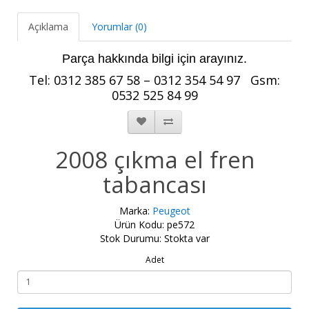
Açıklama
Yorumlar (0)
Parça hakkında bilgi için arayınız.
Tel: 0312 385 67 58 – 0312 354 54 97 Gsm
:
0532 525 84 99
2008 çıkma el fren
tabancası
Marka:
Peugeot
Ürün Kodu: pe572
Stok Durumu: Stokta var
Adet