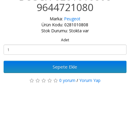
9644721080
Marka:
Peugeot
Ürün Kodu: 0281010808
Stok Durumu: Stokta var
Adet
Sepete Ekle
0 yorum
/
Yorum Yap