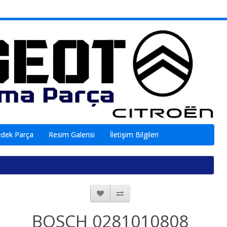
edek Parça
Resim Galerisi
İletişim Bilgileri
BOSCH 0281010808