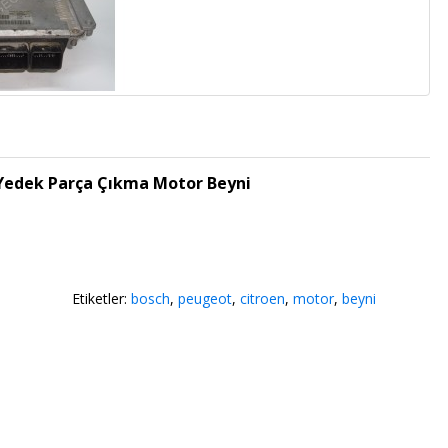
Yedek Parça Çıkma Motor Beyni
Etiketler:
bosch
,
peugeot
,
citroen
,
motor
,
beyni