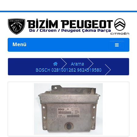
Menü
Arama
BOSCH 0281001262 9624519580