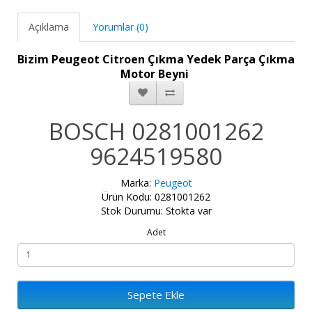
Açıklama
Yorumlar (0)
Bizim Peugeot Citroen Çıkma Yedek Parça Çıkma
Motor Beyni
BOSCH 0281001262
9624519580
Marka:
Peugeot
Ürün Kodu: 0281001262
Stok Durumu: Stokta var
Adet
Sepete Ekle