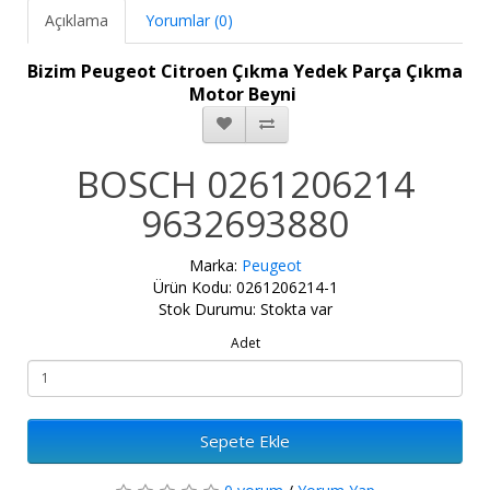
Açıklama
Yorumlar (0)
Bizim Peugeot Citroen Çıkma Yedek Parça Çıkma
Motor Beyni
BOSCH 0261206214
9632693880
Marka:
Peugeot
Ürün Kodu: 0261206214-1
Stok Durumu: Stokta var
Adet
Sepete Ekle