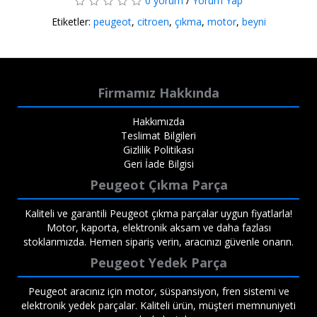
0 yorum
/
Yorum Yap
Etiketler:
peugeot
,
citroen
,
çıkma
,
motor
,
beyni
Firmamız Hakkında
Hakkımızda
Teslimat Bilgileri
Gizlilik Politikası
Geri İade Bilgisi
Peugeot Çıkma Parça
Kaliteli ve garantili Peugeot çıkma parçalar uygun fiyatlarla!
Motor, kaporta, elektronik aksam ve daha fazlası
stoklarımızda. Hemen sipariş verin, aracınızı güvenle onarın.
Peugeot Yedek Parça
Peugeot aracınız için motor, süspansiyon, fren sistemi ve
elektronik yedek parçalar. Kaliteli ürün, müşteri memnuniyeti