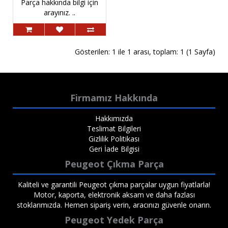
Parça hakkında bilgi için
arayınız. ..
Gösterilen: 1 ile 1 arası, toplam: 1 (1 Sayfa)
Firmamız Hakkında
Hakkımızda
Teslimat Bilgileri
Gizlilik Politikası
Geri İade Bilgisi
Peugeot Çıkma Parça
Kaliteli ve garantili Peugeot çıkma parçalar uygun fiyatlarla!
Motor, kaporta, elektronik aksam ve daha fazlası
stoklarımızda. Hemen sipariş verin, aracınızı güvenle onarın.
Peugeot Yedek Parça