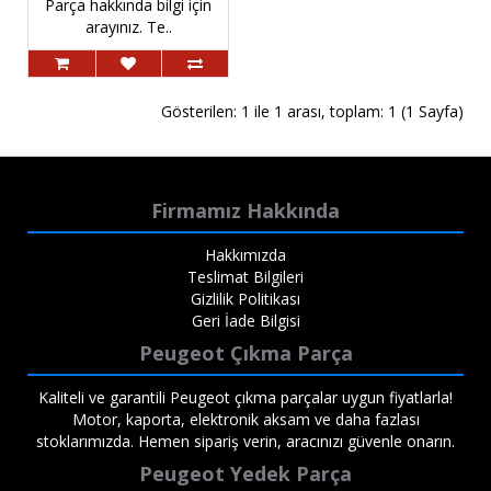
Parça hakkında bilgi için
arayınız. Te..
Gösterilen: 1 ile 1 arası, toplam: 1 (1 Sayfa)
Firmamız Hakkında
Hakkımızda
Teslimat Bilgileri
Gizlilik Politikası
Geri İade Bilgisi
Peugeot Çıkma Parça
Kaliteli ve garantili Peugeot çıkma parçalar uygun fiyatlarla!
Motor, kaporta, elektronik aksam ve daha fazlası
stoklarımızda. Hemen sipariş verin, aracınızı güvenle onarın.
Peugeot Yedek Parça