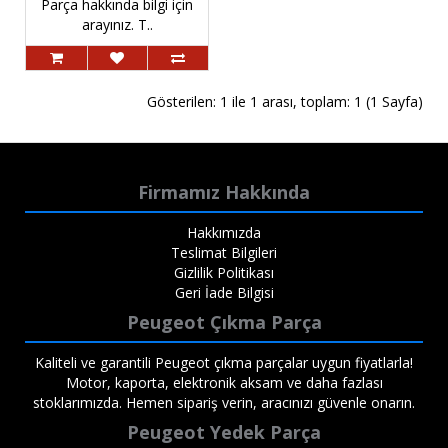
Parça hakkında bilgi için
arayınız. T..
Gösterilen: 1 ile 1 arası, toplam: 1 (1 Sayfa)
Firmamız Hakkında
Hakkımızda
Teslimat Bilgileri
Gizlilik Politikası
Geri İade Bilgisi
Peugeot Çıkma Parça
Kaliteli ve garantili Peugeot çıkma parçalar uygun fiyatlarla!
Motor, kaporta, elektronik aksam ve daha fazlası
stoklarımızda. Hemen sipariş verin, aracınızı güvenle onarın.
Peugeot Yedek Parça