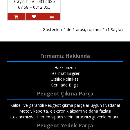
arayınız. Tel: 0312 385
67 58 – 0312 35..
Gösterilen: 1 ile 1 arası, toplam: 1 (1 Sayfa)
Firmamız Hakkında
Hakkımızda
Teslimat Bilgileri
Gizlilik Politikası
Geri İade Bilgisi
Peugeot Çıkma Parça
Kaliteli ve garantili Peugeot çıkma parçalar uygun fiyatlarla!
Motor, kaporta, elektronik aksam ve daha fazlası
stoklarımızda. Hemen sipariş verin, aracınızı güvenle onarın.
Peugeot Yedek Parça