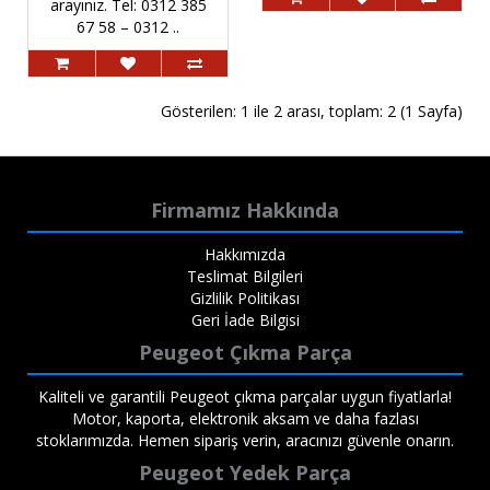
arayınız. Tel: 0312 385
67 58 – 0312 ..
Gösterilen: 1 ile 2 arası, toplam: 2 (1 Sayfa)
Firmamız Hakkında
Hakkımızda
Teslimat Bilgileri
Gizlilik Politikası
Geri İade Bilgisi
Peugeot Çıkma Parça
Kaliteli ve garantili Peugeot çıkma parçalar uygun fiyatlarla!
Motor, kaporta, elektronik aksam ve daha fazlası
stoklarımızda. Hemen sipariş verin, aracınızı güvenle onarın.
Peugeot Yedek Parça