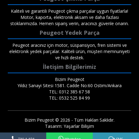
Kaliteli ve garantili Peugeot çıkma parçalar uygun fiyatlarla!
Motor, kaporta, elektronik aksam ve daha fazlası
stoklarımızda. Hemen sipariş verin, aracınızı güvenle onarın.
Peugeot Yedek Parça
Peugeot aracınız için motor, süspansiyon, fren sistemi ve
elektronik yedek parçalar. Kaliteli ürün, müşteri memnuniyeti
ve hızlı destek.
İletişim Bilgilerimiz
Bizim Peugeot
Yıldız Sanayi Sitesi 1581. Cadde No:60 Ostim/Ankara
TEL: 0312 385 67 58
TEL: 0532 525 84 99
Bizim Peugeot © 2026 - Tüm Hakları Saklıdır.
Tasarım:
Yaşarlar Bilişim
TIKLA ARA
WhatsApp
SMS