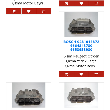
Çıkma Motor Beyni ..
BOSCH 0281013872
9664843780
9653958980
Bizim Peugeot Citroen
Çıkma Yedek Parça
Çıkma Motor Beyni ..