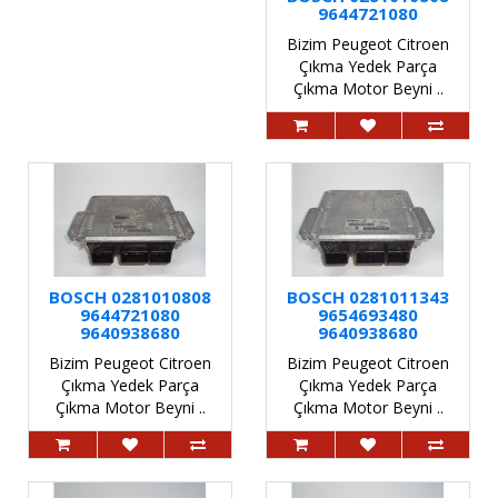
9644721080
Bizim Peugeot Citroen
Çıkma Yedek Parça
Çıkma Motor Beyni ..
BOSCH 0281010808
BOSCH 0281011343
9644721080
9654693480
9640938680
9640938680
Bizim Peugeot Citroen
Bizim Peugeot Citroen
Çıkma Yedek Parça
Çıkma Yedek Parça
Çıkma Motor Beyni ..
Çıkma Motor Beyni ..