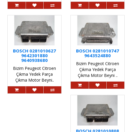
BOSCH 0281010627
BOSCH 0281010747
9642301880
9643524880
9640938680
Bizim Peugeot Citroen
Bizim Peugeot Citroen
Çıkma Yedek Parça
Çıkma Yedek Parça
Çıkma Motor Beyni ..
Çıkma Motor Beyni..
BOSCH 0281010808