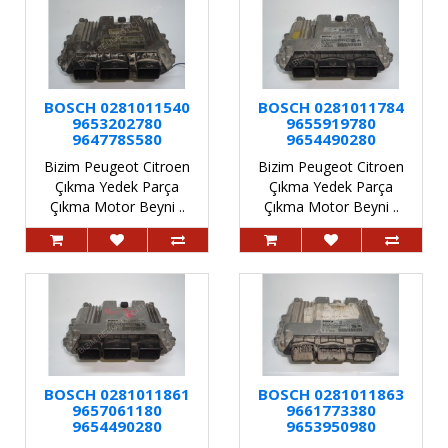
BOSCH 0281011540
BOSCH 0281011784
9653202780
9655919780
964778S580
9654490280
Bizim Peugeot Citroen
Bizim Peugeot Citroen
Çıkma Yedek Parça
Çıkma Yedek Parça
Çıkma Motor Beyni ..
Çıkma Motor Beyni ..
BOSCH 0281011861
BOSCH 0281011863
9657061180
9661773380
9654490280
9653950980