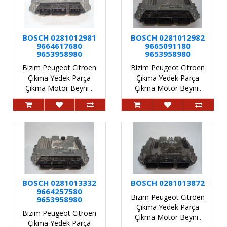
BOSCH 0281012981
BOSCH 0281012982
9664617680
9665091180
9653958980
9653958980
Bizim Peugeot Citroen
Bizim Peugeot Citroen
Çıkma Yedek Parça
Çıkma Yedek Parça
Çıkma Motor Beyni ..
Çıkma Motor Beyni..
BOSCH 0281013332
BOSCH 0281013872
9664257580
Bizim Peugeot Citroen
9653958980
Çıkma Yedek Parça
Bizim Peugeot Citroen
Çıkma Motor Beyni..
Çıkma Yedek Parça