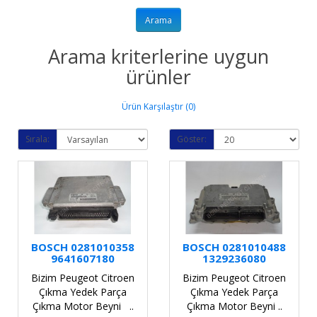
Arama kriterlerine uygun
ürünler
Ürün Karşılaştır (0)
Sırala:
Göster:
BOSCH 0281010358
BOSCH 0281010488
9641607180
1329236080
Bizim Peugeot Citroen
Bizim Peugeot Citroen
Çıkma Yedek Parça
Çıkma Yedek Parça
Çıkma Motor Beyni ..
Çıkma Motor Beyni ..