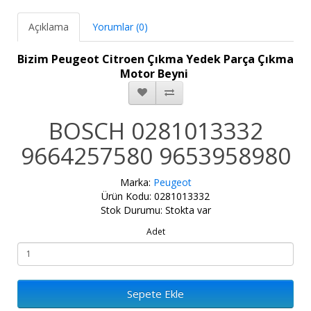
Açıklama
Yorumlar (0)
Bizim Peugeot Citroen Çıkma Yedek Parça Çıkma
Motor Beyni
BOSCH 0281013332
9664257580 9653958980
Marka:
Peugeot
Ürün Kodu: 0281013332
Stok Durumu: Stokta var
Adet
Sepete Ekle