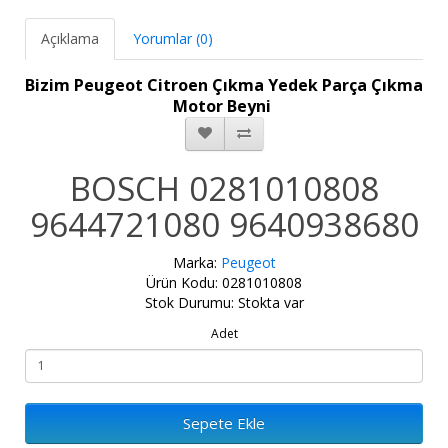
Açıklama
Yorumlar (0)
Bizim Peugeot Citroen Çıkma Yedek Parça Çıkma
Motor Beyni
BOSCH 0281010808
9644721080 9640938680
Marka:
Peugeot
Ürün Kodu: 0281010808
Stok Durumu: Stokta var
Adet
Sepete Ekle